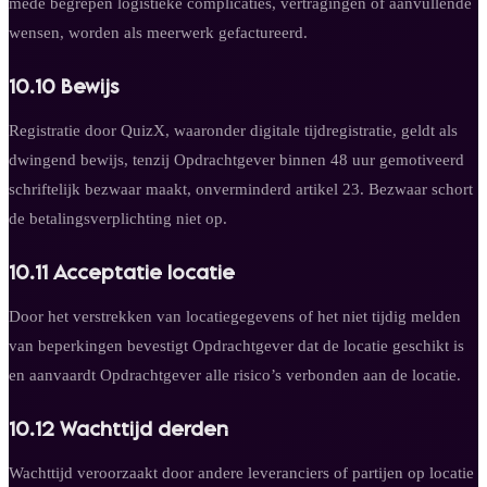
mede begrepen logistieke complicaties, vertragingen of aanvullende
wensen, worden als meerwerk gefactureerd.
10.10 Bewijs
Registratie door QuizX, waaronder digitale tijdregistratie, geldt als
dwingend bewijs, tenzij Opdrachtgever binnen 48 uur gemotiveerd
schriftelijk bezwaar maakt, onverminderd artikel 23. Bezwaar schort
de betalingsverplichting niet op.
10.11 Acceptatie locatie
Door het verstrekken van locatiegegevens of het niet tijdig melden
van beperkingen bevestigt Opdrachtgever dat de locatie geschikt is
en aanvaardt Opdrachtgever alle risico’s verbonden aan de locatie.
10.12 Wachttijd derden
Wachttijd veroorzaakt door andere leveranciers of partijen op locatie