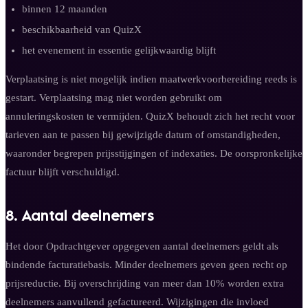
binnen 12 maanden
beschikbaarheid van QuizX
het evenement in essentie gelijkwaardig blijft
Verplaatsing is niet mogelijk indien maatwerkvoorbereiding reeds is
gestart. Verplaatsing mag niet worden gebruikt om
annuleringskosten te vermijden. QuizX behoudt zich het recht voor
tarieven aan te passen bij gewijzigde datum of omstandigheden,
waaronder begrepen prijsstijgingen of indexaties. De oorspronkelijke
factuur blijft verschuldigd.
8. Aantal deelnemers
Het door Opdrachtgever opgegeven aantal deelnemers geldt als
bindende facturatiebasis. Minder deelnemers geven geen recht op
prijsreductie. Bij overschrijding van meer dan 10% worden extra
deelnemers aanvullend gefactureerd. Wijzigingen die invloed