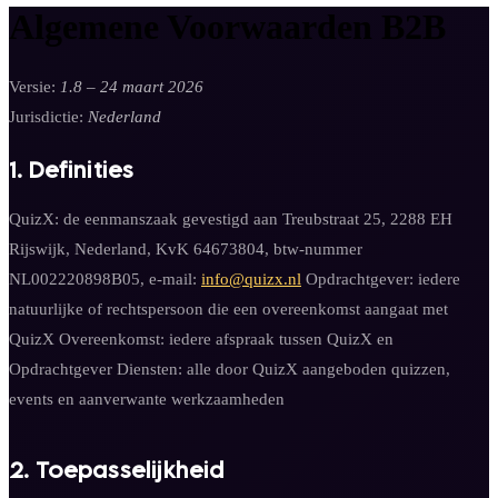
Algemene Voorwaarden B2B
Versie:
1.8 – 24 maart 2026
Jurisdictie:
Nederland
1. Definities
QuizX: de eenmanszaak gevestigd aan Treubstraat 25, 2288 EH
Rijswijk, Nederland, KvK 64673804, btw-nummer
NL002220898B05, e-mail:
info@quizx.nl
Opdrachtgever: iedere
natuurlijke of rechtspersoon die een overeenkomst aangaat met
QuizX Overeenkomst: iedere afspraak tussen QuizX en
Opdrachtgever Diensten: alle door QuizX aangeboden quizzen,
events en aanverwante werkzaamheden
2. Toepasselijkheid