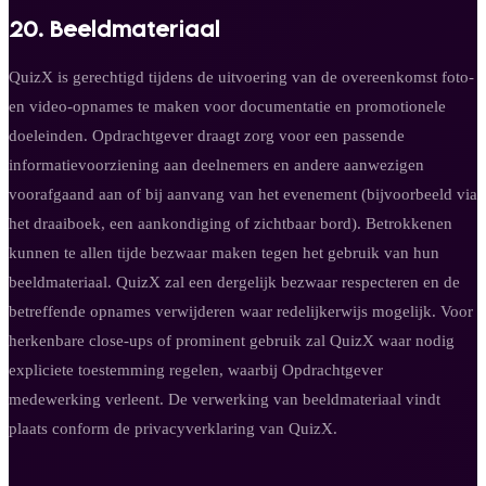
20. Beeldmateriaal
QuizX is gerechtigd tijdens de uitvoering van de overeenkomst foto-
en video-opnames te maken voor documentatie en promotionele
doeleinden. Opdrachtgever draagt zorg voor een passende
informatievoorziening aan deelnemers en andere aanwezigen
voorafgaand aan of bij aanvang van het evenement (bijvoorbeeld via
het draaiboek, een aankondiging of zichtbaar bord). Betrokkenen
kunnen te allen tijde bezwaar maken tegen het gebruik van hun
beeldmateriaal. QuizX zal een dergelijk bezwaar respecteren en de
betreffende opnames verwijderen waar redelijkerwijs mogelijk. Voor
herkenbare close-ups of prominent gebruik zal QuizX waar nodig
expliciete toestemming regelen, waarbij Opdrachtgever
medewerking verleent. De verwerking van beeldmateriaal vindt
plaats conform de privacyverklaring van QuizX.