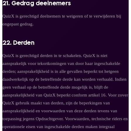
21. Gedrag deelnemers
QuizX is gerechtigd deelnemers te weigeren of te verwijderen bij
ongepast gedrag.
22. Derden
QuizX is gerechtigd derden in te schakelen. QuizX is niet
aansprakelijk voor tekortkomingen van door haar ingeschakelde
derden; aansprakelijkheid is in alle gevallen beperkt tot hetgeen
daadwerkelijk op de betreffende derde kan worden verhaald. Indien
geen verhaal op de betreffende derde mogelijk is, blijft de
aansprakelijkheid van QuizX beperkt conform artikel 16. Voor zover
QuizX gebruik maakt van derden, zijn de beperkingen van
aansprakelijkheid en voorwaarden van deze derden tevens van
toepassing jegens Opdrachtgever. Voorwaarden, technische riders en
operationele eisen van ingeschakelde derden maken integraal