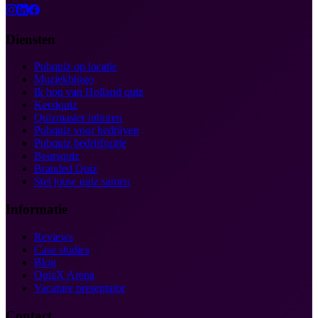
Diensten
Pubquiz op locatie
Muziekbingo
Ik hou van Holland quiz
Kerstquiz
Quizmaster inhuren
Pubquiz voor bedrijven
Pubquiz bedrijfsuitje
Beursquiz
Branded Quiz
Stel jouw quiz samen
Informatie
Reviews
Case studies
Blog
QuizX Arena
Vacature presentator
Contact